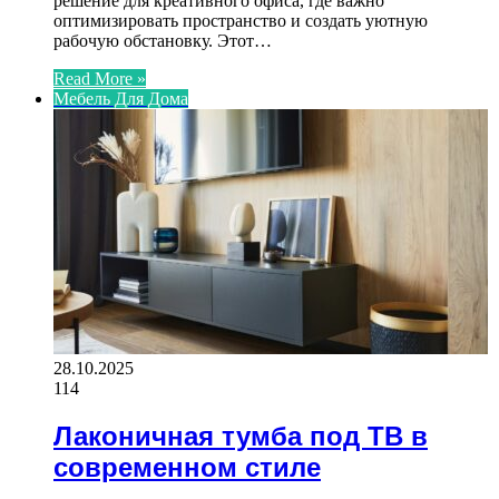
решение для креативного офиса, где важно
оптимизировать пространство и создать уютную
рабочую обстановку. Этот…
Read More »
Мебель Для Дома
28.10.2025
114
Лаконичная тумба под ТВ в
современном стиле