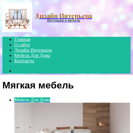
Menu
Дизайн Интерьера
Интерьер и мебель
Главная
О сайте
Дизайн Интерьера
Мебель Для Дома
Контакты
Search
for
Мягкая мебель
Мебель Для Дома