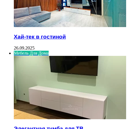
Хай-тек в гостиной
26.09.2025
Мебель Для Дома
Элегантная тумба для ТВ