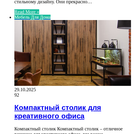
стильному дизайну. Они прекрасно…
Read More »
Мебель Для Дома
29.10.2025
92
Компактный столик для
креативного офиса
Компактный столик Компактный столик – отличное