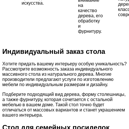
внимание
искусства.
дере
на
клас
качество
совр
дерева, его
обработку
и
фурнитуру.
Индивидуальный заказ стола
Хотите придать вашему интерьеру особую уникальность?
Рассмотрите возможность заказа индивидуального
массивного стола из натурального дерева. Многие
производители предлагают услуги по изготовлению
мебели по индивидуальным размерам и дизайну.
Подберите подходящий вид дерева, форму столешницы,
а также фурнитуру, которая сочетается с остальной
мебелью в вашем доме. Такой стол точно будет
отличаться от массовых вариантов и станет украшением
вашего интерьера.
Стол для семейных посиделок