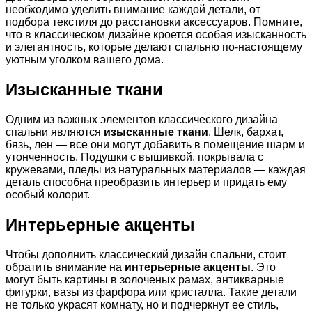
необходимо уделить внимание каждой детали, от
подбора текстиля до расстановки аксессуаров. Помните,
что в классическом дизайне кроется особая изысканность
и элегантность, которые делают спальню по-настоящему
уютным уголком вашего дома.
Изысканные ткани
Одним из важных элементов классического дизайна
спальни являются
изысканные ткани
. Шелк, бархат,
бязь, лен — все они могут добавить в помещение шарм и
утонченность. Подушки с вышивкой, покрывала с
кружевами, пледы из натуральных материалов — каждая
деталь способна преобразить интерьер и придать ему
особый колорит.
Интерьерные акценты
Чтобы дополнить классический дизайн спальни, стоит
обратить внимание на
интерьерные акценты
. Это
могут быть картины в золоченых рамах, антикварные
фигурки, вазы из фарфора или кристалла. Такие детали
не только украсят комнату, но и подчеркнут ее стиль,