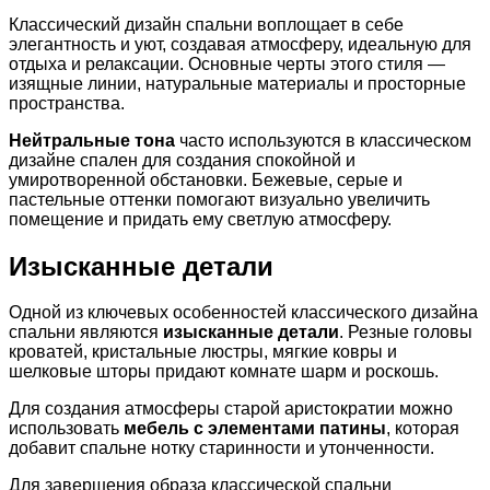
Классический дизайн спальни воплощает в себе
элегантность и уют, создавая атмосферу, идеальную для
отдыха и релаксации. Основные черты этого стиля —
изящные линии, натуральные материалы и просторные
пространства.
Нейтральные тона
часто используются в классическом
дизайне спален для создания спокойной и
умиротворенной обстановки. Бежевые, серые и
пастельные оттенки помогают визуально увеличить
помещение и придать ему светлую атмосферу.
Изысканные детали
Одной из ключевых особенностей классического дизайна
спальни являются
изысканные детали
. Резные головы
кроватей, кристальные люстры, мягкие ковры и
шелковые шторы придают комнате шарм и роскошь.
Для создания атмосферы старой аристократии можно
использовать
мебель с элементами патины
, которая
добавит спальне нотку старинности и утонченности.
Для завершения образа классической спальни