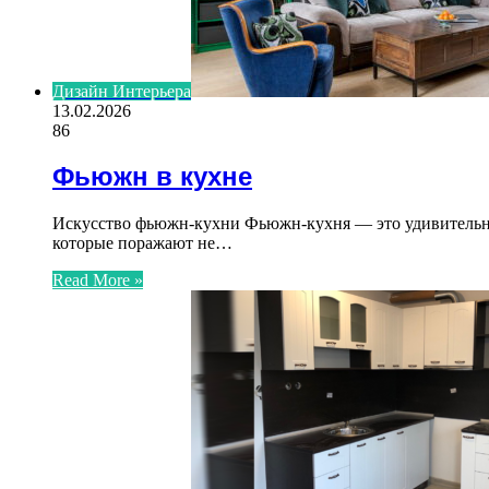
Дизайн Интерьера
13.02.2026
86
Фьюжн в кухне
Искусство фьюжн-кухни Фьюжн-кухня — это удивительно
которые поражают не…
Read More »