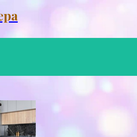
Menu
ера