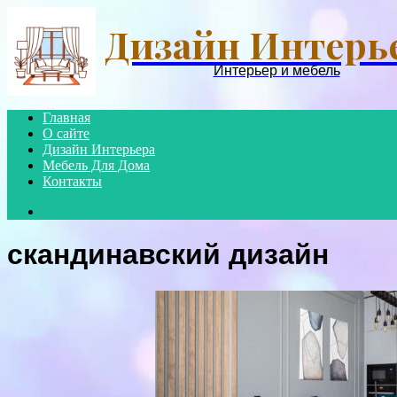
Дизайн Интерь
Интерьер и мебель
Главная
О сайте
Дизайн Интерьера
Мебель Для Дома
Контакты
Search
for
скандинавский дизайн