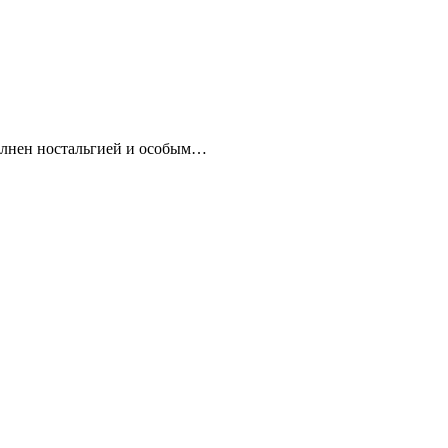
полнен ностальгией и особым…