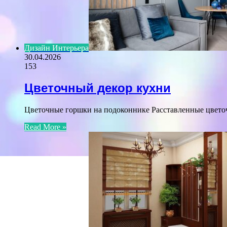
Дизайн Интерьера
30.04.2026
153
Цветочный декор кухни
Цветочные горшки на подоконнике Расставленные цвето
Read More »