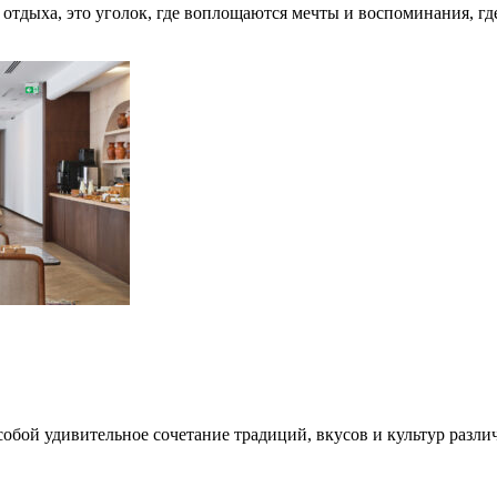
я отдыха, это уголок, где воплощаются мечты и воспоминания, г
собой удивительное сочетание традиций, вкусов и культур разли