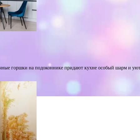
чные горшки на подоконнике придают кухне особый шарм и уют