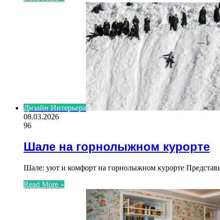
Дизайн Интерьера
08.03.2026
96
Шале на горнолыжном курорте
Шале: уют и комфорт на горнолыжном курорте Представь
Read More »