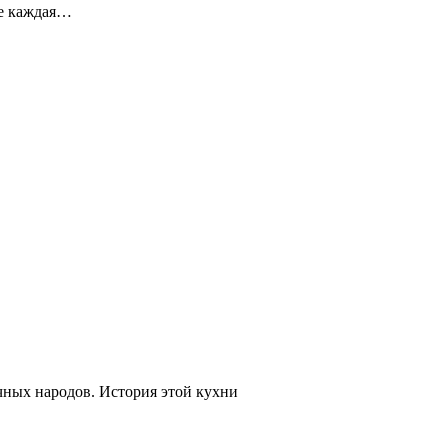
де каждая…
чных народов. История этой кухни