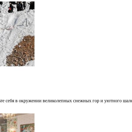
те себя в окружении великолепных снежных гор и уютного шале