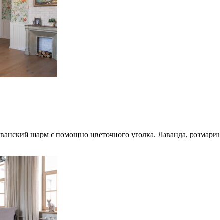
рованский шарм с помощью цветочного уголка. Лаванда, розмар