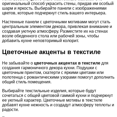
оригинальный способ украсить стены, придав им особый
шарм и яркость. Выбирайте панели с изображениями
цветов, которые подчеркнут стиль вашего интерьера.
Настенные панели с цветочными мотивами могут стать
центральным элементом декора, привлекая внимание и
создавая уютную атмосферу. Разместите их на стенах
возле обеденного стола или рабочей зоны, чтобы
добавить кухне неповторимый колорит.
Цветочные акценты в текстиле
Не забывайте о
цветочных акцентах в текстиле
для
создания гармоничного декора кухни. Подушки с
цветочным принтом, скатерти с яркими цветами или
полотенца с романтическими узорами помогут дополнить
общий стиль помещения.
Выбирайте текстильные изделия, которые будут
сочетаться с общей цветовой гаммой кухни и подчеркнут
ее уютный характер. Цветочные мотивы в текстиле
добавят кухне нежность и создадут атмосферу теплоты и
радости.