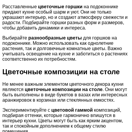
Расставленные
цветочные горшки
на подоконнике
придают кухне особый шарм и уют. Они не только
украшают интерьер, но и создают атмосферу свежести и
радости. Подбирайте горшки разных форм и размеров,
чтобы добавить динамики и интереса.
Выбирайте
разнообразные цветы
для горшков на
подоконнике. Можно использовать как однолетние
растения, так и долговечные комнатные цветы. Важно
учитывать освещение на кухне и заботиться о растениях
соответственно их потребностям.
Цветочные композиции на столе
Не менее важным элементом цветочного декора кухни
являются
цветочные композиции на столе
. Они могут
быть выполнены в виде букетов в вазах или интересных
аранжировок в корзинах или стеклянных емкостях.
Экспериментируйте с
цветовой гаммой
композиций,
подбирая оттенки, которые гармонично впишутся в
интерьер кухни. Цветы могут быть как ярким акцентом,
так и спокойным дополнением к общему стилю
помещения.