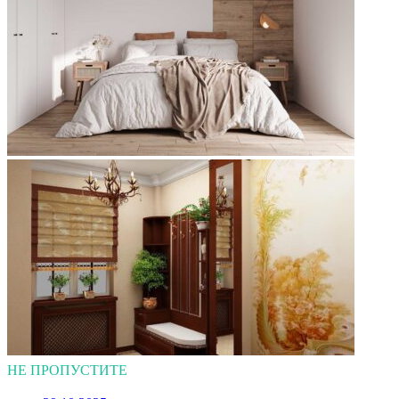
НЕ ПРОПУСТИТЕ