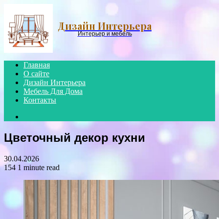
Menu
Дизайн Интерьера
Интерьер и мебель
Главная
О сайте
Дизайн Интерьера
Мебель Для Дома
Контакты
Search
for
Цветочный декор кухни
30.04.2026
154
1 minute read