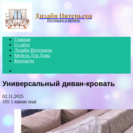
Menu
Дизайн Интерьера
Интерьер и мебель
Главная
О сайте
Дизайн Интерьера
Мебель Для Дома
Контакты
Search
for
Универсальный диван-кровать
02.11.2025
105
1 minute read