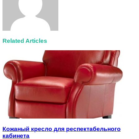
Related Articles
Кожаный кресло для респектабельного
кабинета