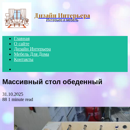
Menu
Дизайн Интерьера
Интерьер и мебель
Главная
О сайте
Дизайн Интерьера
Мебель Для Дома
Контакты
Search
for
Массивный стол обеденный
31.10.2025
88
1 minute read