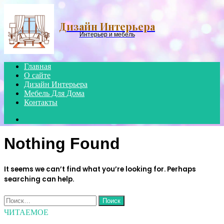
Menu
Дизайн Интерьера
Интерьер и мебель
Главная
О сайте
Дизайн Интерьера
Мебель Для Дома
Контакты
Search
for
Nothing Found
It seems we can’t find what you’re looking for. Perhaps
searching can help.
Найти:
ЧИТАЕМОЕ