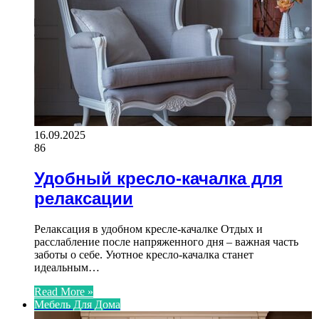
16.09.2025
86
Удобный кресло-качалка для
релаксации
Релаксация в удобном кресле-качалке Отдых и
расслабление после напряженного дня – важная часть
заботы о себе. Уютное кресло-качалка станет
идеальным…
Read More »
Мебель Для Дома