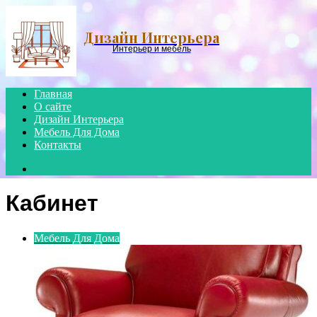
Menu
Дизайн Интерьера
Интерьер и мебель
Главная
О сайте
Дизайн Интерьера
Мебель Для Дома
Контакты
Search
for
Кабинет
Мебель Для Дома