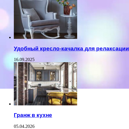
Удобный кресло-качалка для релаксации
16.09.2025
Гранж в кухне
05.04.2026