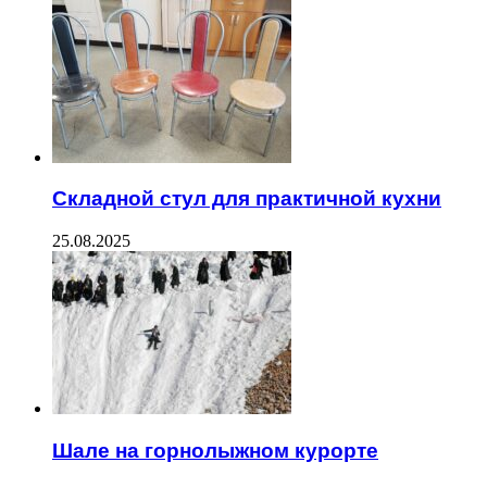
Складной стул для практичной кухни
25.08.2025
Шале на горнолыжном курорте