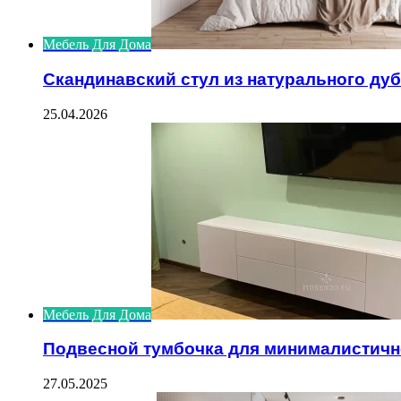
Мебель Для Дома
Скандинавский стул из натурального ду
25.04.2026
Мебель Для Дома
Подвесной тумбочка для минималистичн
27.05.2025