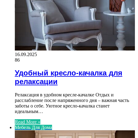
16.09.2025
86
Удобный кресло-качалка для
релаксации
Релаксация в удобном кресле-качалке Отдых и
расслабление после напряженного дня – важная часть
заботы о себе. Уютное кресло-качалка станет
идеальным…
Read More »
Мебель Для Дома