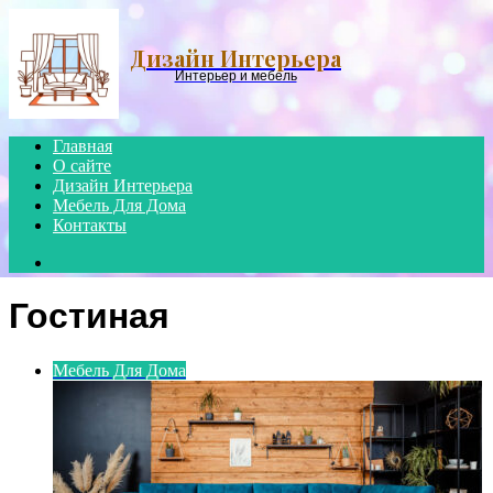
Menu
Дизайн Интерьера
Интерьер и мебель
Главная
О сайте
Дизайн Интерьера
Мебель Для Дома
Контакты
Search
for
Гостиная
Мебель Для Дома