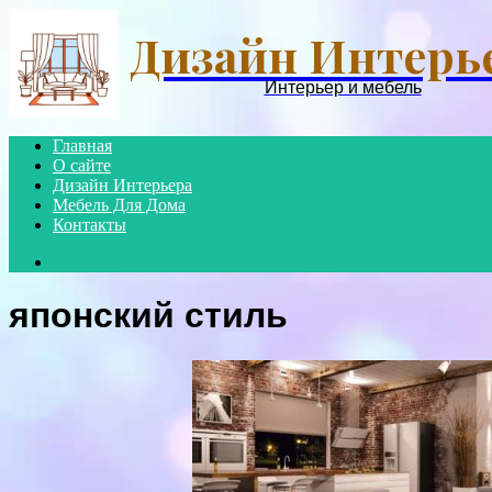
Дизайн Интерь
Интерьер и мебель
Главная
О сайте
Дизайн Интерьера
Мебель Для Дома
Контакты
Search
for
японский стиль