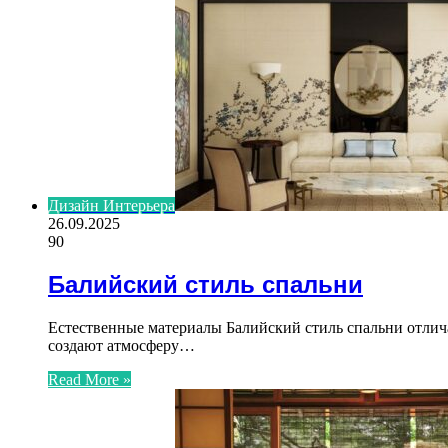
Дизайн Интерьера
26.09.2025
90
Балийский стиль спальни
Естественные материалы Балийский стиль спальни отлича
создают атмосферу…
Read More »