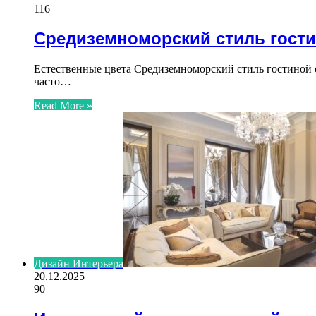
116
Средиземноморский стиль гост
Естественные цвета Средиземноморский стиль гостиной о
часто…
Read More »
Дизайн Интерьера
20.12.2025
90