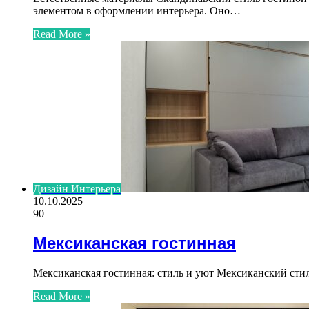
элементом в оформлении интерьера. Оно…
Read More »
Дизайн Интерьера
10.10.2025
90
Мексиканская гостинная
Мексиканская гостинная: стиль и уют Мексиканский стил
Read More »