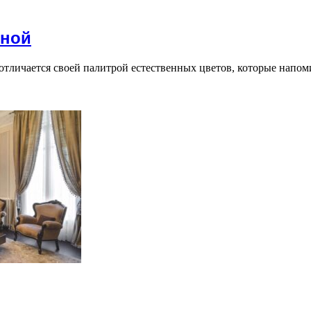
иной
тличается своей палитрой естественных цветов, которые напоми