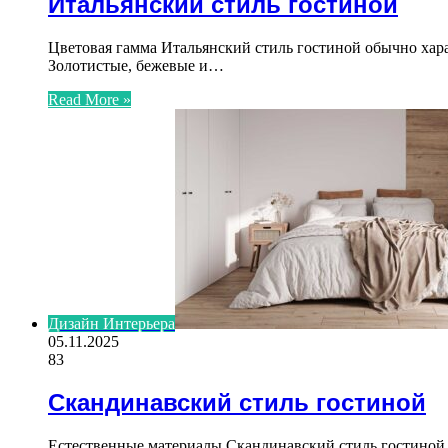
Итальянский стиль гостиной
Цветовая гамма Итальянский стиль гостиной обычно хар
Золотистые, бежевые и…
Read More »
Дизайн Интерьера
05.11.2025
83
Скандинавский стиль гостиной
Естественные материалы Скандинавский стиль гостиной 